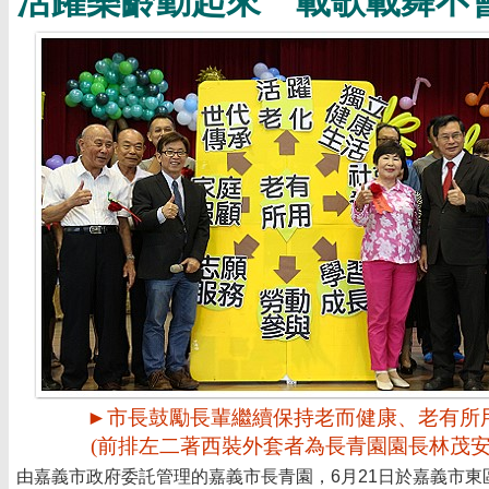
活躍樂齡動起來 載歌載舞不
►市長鼓勵長輩繼續保持老而健康、老有所
(前排左二著西裝外套者為長青園園長林茂安
由嘉義市政府委託管理的嘉義市長青園，6月21日於嘉義市東