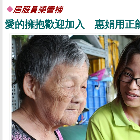
愛的擁抱歡迎加入 惠娟用正