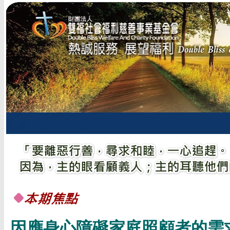
因應身心障礙家庭照顧者的需