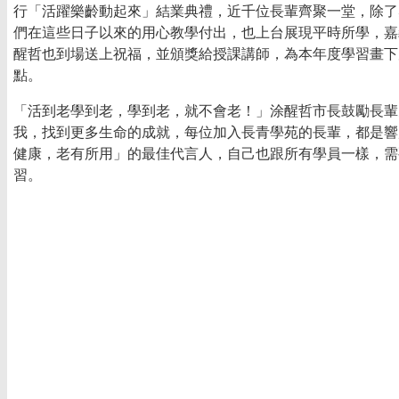
行「活躍樂齡動起來」結業典禮，近千位長輩齊聚一堂，除了
們在這些日子以來的用心教學付出，也上台展現平時所學，嘉
醒哲也到場送上祝福，並頒獎給授課講師，為本年度學習畫下
點。
「活到老學到老，學到老，就不會老！」涂醒哲市長鼓勵長輩
我，找到更多生命的成就，每位加入長青學苑的長輩，都是響
健康，老有所用」的最佳代言人，自己也跟所有學員一樣，需
習。