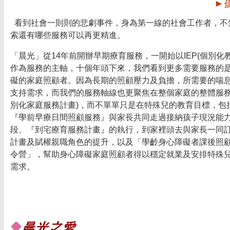
►
看到社會一則則的悲劇事件，身為第一線的社會工作者，不
索還有哪些服務可以再更精進。
「晨光」從14年前開辦早期療育服務，一開始以IEP(個別化
作為服務的主軸，十個年頭下來，我們看到更多需要服務的
礙的家庭照顧者。因為長期的照顧壓力及負擔，所需要的喘
支持需求，而我們的服務軸線也更聚焦在整個家庭的整體服務(I
別化家庭服務計畫)，而不單單只是在特殊兒的教育目標，包
『學前早療日間照顧服務』與家長共同走過接納孩子現況能
段、『到宅療育服務計畫』的執行，到家裡頭去與家長一同
計畫及賦權親職角色的提升，以及「學齡身心障礙者課後照
令營」，幫助身心障礙家庭照顧者得以穩定就業及安排特殊
需求。