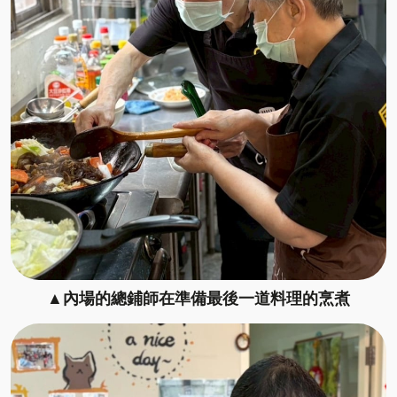
▲內場的總鋪師在準備最後一道料理的烹煮