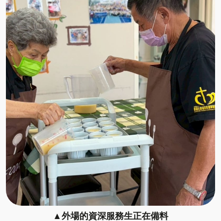
▲外場的資深服務生正在備料