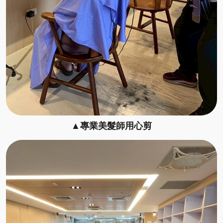
▲專業美髮師用心剪