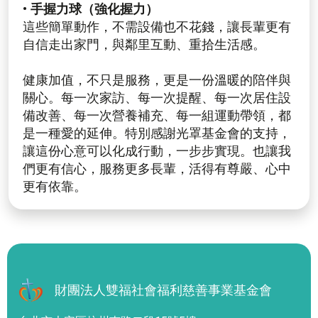
• 手握力球（強化握力）
這些簡單動作，不需設備也不花錢，讓長輩更有
自信走出家門，與鄰里互動、重拾生活感。
健康加值，不只是服務，更是一份溫暖的陪伴與
關心。每一次家訪、每一次提醒、每一次居住設
備改善、每一次營養補充、每一組運動帶領，都
是一種愛的延伸。特別感謝光罩基金會的支持，
讓這份心意可以化成行動，一步步實現。也讓我
們更有信心，服務更多長輩，活得有尊嚴、心中
更有依靠。
財團法人雙福社會福利慈善事業基金會