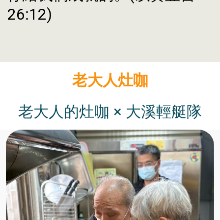
26:12)
老大人灶咖
老大人的灶咖 × 大溪輕艇隊