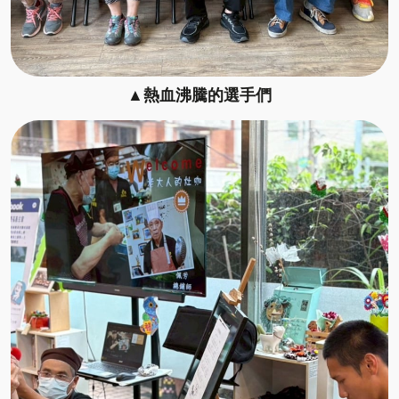
▲熱血沸騰的選手們