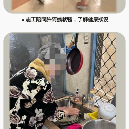
▲志工陪同許阿姨就醫，了解健康狀況