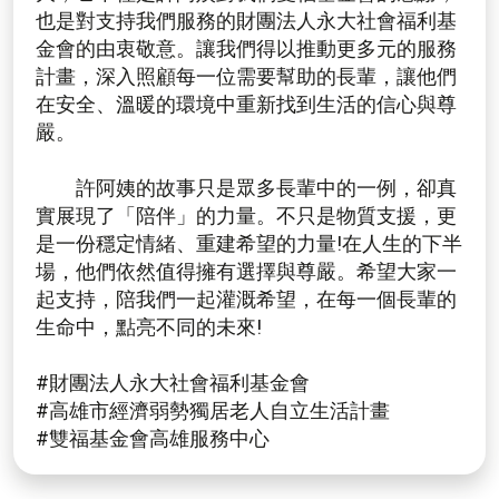
也是對支持我們服務的財團法人永大社會福利基
金會的由衷敬意。讓我們得以推動更多元的服務
計畫，深入照顧每一位需要幫助的長輩，讓他們
在安全、溫暖的環境中重新找到生活的信心與尊
嚴。
許阿姨的故事只是眾多長輩中的一例，卻真
實展現了「陪伴」的力量。不只是物質支援，更
是一份穩定情緒、重建希望的力量!在人生的下半
場，他們依然值得擁有選擇與尊嚴。希望大家一
起支持，陪我們一起灌溉希望，在每一個長輩的
生命中，點亮不同的未來!
#財團法人永大社會福利基金會
#高雄市經濟弱勢獨居老人自立生活計畫
#雙福基金會高雄服務中心