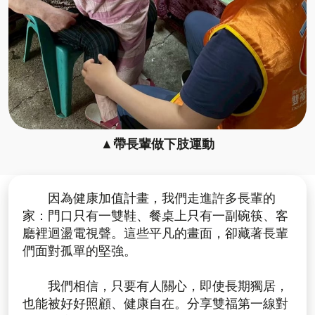
▲帶長輩做下肢運動
因為健康加值計畫，我們走進許多長輩的
家：門口只有一雙鞋、餐桌上只有一副碗筷、客
廳裡迴盪電視聲。這些平凡的畫面，卻藏著長輩
們面對孤單的堅強。
我們相信，只要有人關心，即使長期獨居，
也能被好好照顧、健康自在。分享雙福第一線對