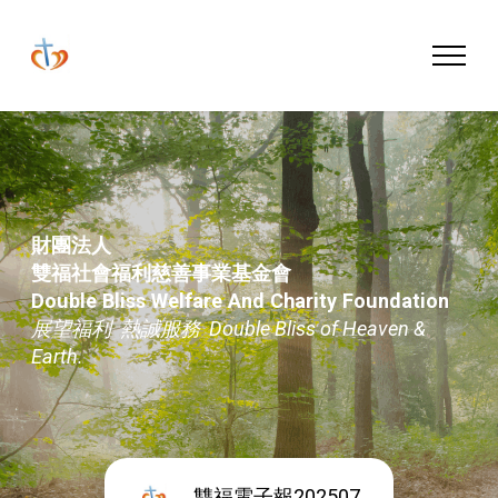
財團法人
雙福社會福利慈善事業基金會
Double Bliss Welfare And Charity Foundation
展望福利 熱誠服務 Double Bliss of Heaven &
Earth.
雙福電子報202507