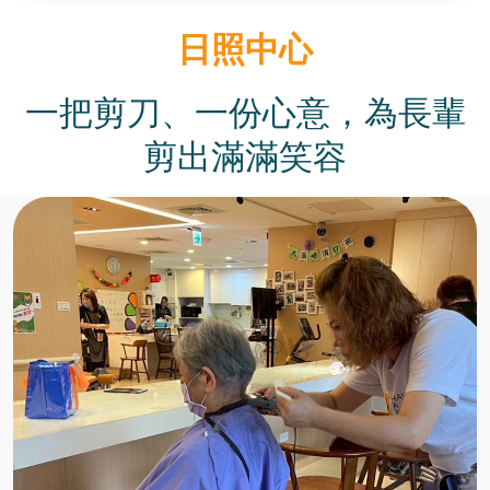
日照中心
一把剪刀、一份心意，為長輩
剪出滿滿笑容