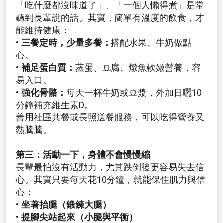
「吃什麼都沒味道了」、「一個人懶得煮」是常
聽到長輩說的話。其實，簡單有溫度的飲食，才
能維持健康：
• 三餐定時，少量多餐：
搭配水果、牛奶做點
心。
• 補足蛋白質：
蒸蛋、豆腐、燉魚軟嫩營養，容
易入口。
• 強化骨骼：
每天一杯牛奶或豆漿，外加日曬10
分鐘補充維生素D。
善用社區共餐或長照送餐服務，可以吃得營養又
熱騰騰。
第三：活動一下，身體不會慢慢縮
長輩最怕沒有活動力，尤其跌倒後更容易失去信
心。其實只要每天花10分鐘，就能保住肌力與信
心：
• 坐著抬腿（鍛鍊大腿）
• 提腳尖站起來（小腿與平衡）