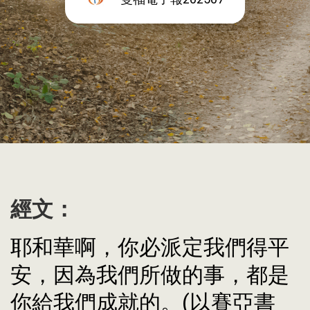
經文：
耶和華啊，你必派定我們得平
安，因為我們所做的事，都是
你給我們成就的。(以賽亞書