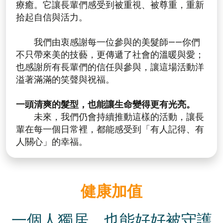
療癒。它讓長輩們感受到被重視、被尊重，重新
拾起自信與活力。
我們由衷感謝每一位參與的美髮師——你們
不只帶來美的技藝，更傳遞了社會的溫暖與愛；
也感謝所有長輩們的信任與參與，讓這場活動洋
溢著滿滿的笑聲與祝福。
一頭清爽的髮型，也能讓生命變得更有光亮。
未來，我們仍會持續推動這樣的活動，讓長
輩在每一個日常裡，都能感受到「有人記得、有
人關心」的幸福。
健康加值
一個人獨居，也能好好被守護