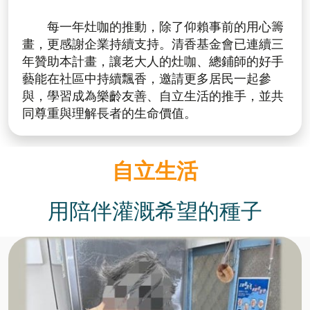
每一年灶咖的推動，除了仰賴事前的用心籌
畫，更感謝企業持續支持。清香基金會已連續三
年贊助本計畫，讓老大人的灶咖、總鋪師的好手
藝能在社區中持續飄香，邀請更多居民一起參
與，學習成為樂齡友善、自立生活的推手，並共
同尊重與理解長者的生命價值。
自立生活
用陪伴灌溉希望的種子