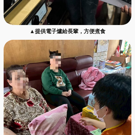
▲提供電子爐給長輩，方便煮食