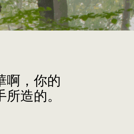
華啊，你的
手所造的。