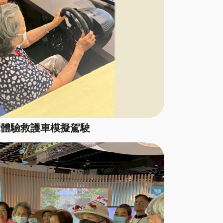
輩體驗救護車模擬駕駛