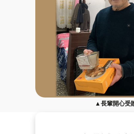
▲長輩開心受