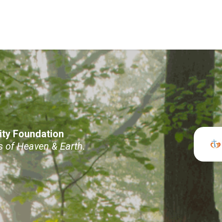
ity Foundation
 Heaven & Earth.