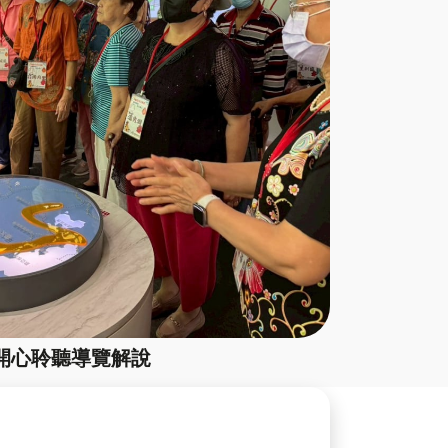
開心聆聽導覽解說