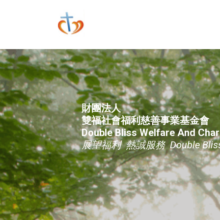
財團法人
雙福社會福利慈善事業基金會
Double Bliss Welfare And Char
展望福利 熱誠服務 Double Bliss of