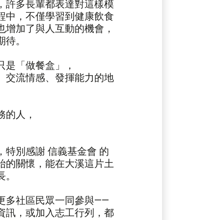
許多長輩都表達對這樣模
程中，不僅學習到健康飲食
也增加了與人互動的機會，
期待。
只是「做餐盒」，
、交流情感、發揮能力的地
務的人，
。
別感謝 信義基金會 的
始的關懷，能在大溪這片土
長。
更多社區民眾一同參與——
資訊，或加入志工行列，都