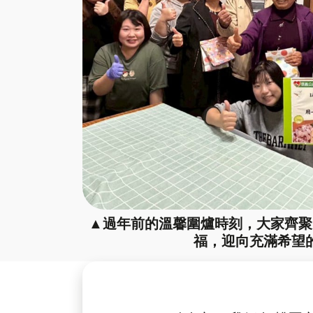
▲過年前的溫馨圍爐時刻，大家齊聚
福，迎向充滿希望