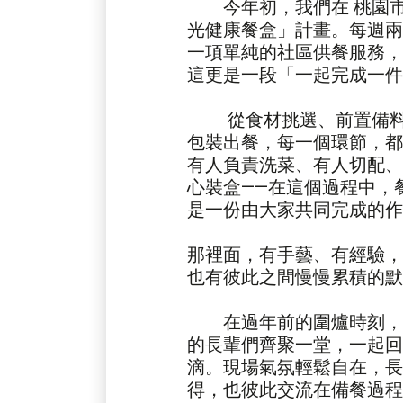
今年初，我們在 桃園市
光健康餐盒」計畫。每週兩
一項單純的社區供餐服務，
這更是一段「一起完成一件
從食材挑選、前置備料
包裝出餐，每一個環節，都
有人負責洗菜、有人切配、
心裝盒——在這個過程中，
是一份由大家共同完成的作
那裡面，有手藝、有經驗，
也有彼此之間慢慢累積的默
在過年前的圍爐時刻，
的長輩們齊聚一堂，一起回
滴。現場氣氛輕鬆自在，長
得，也彼此交流在備餐過程