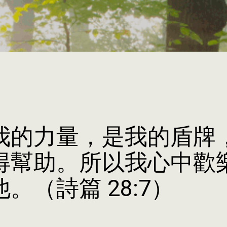
我的力量，是我的盾牌
得幫助。所以我心中歡
。（詩篇 28:7）