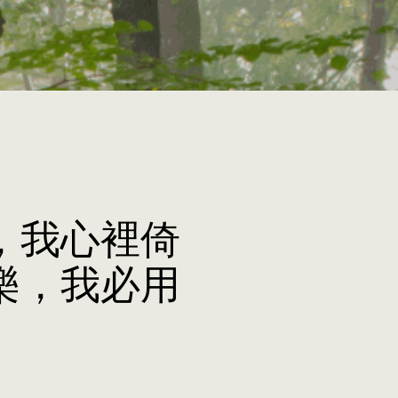
，我心裡倚
樂，我必用