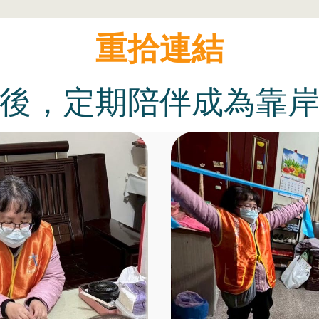
重拾連結
後，定期陪伴成為靠