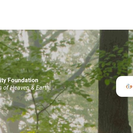
ity Foundation
 Heaven & Earth.