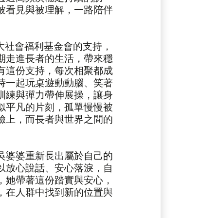
被看見與被理解，一路陪伴
。
大社會福利基金會的支持，
期走進長者的生活，帶來穩
有這份支持，每次相聚都成
時一起玩桌遊動動腦、笑著
訓練與彈力帶伸展操，讓身
似平凡的片刻，孤單慢慢被
臉上，而長者與世界之間的
吳婆婆重新長出屬於自己的
以放心說話、安心落淚，自
，她帶著這份踏實與安心，
，在人群中找到新的位置與