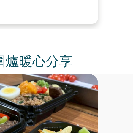
圍爐暖心分享