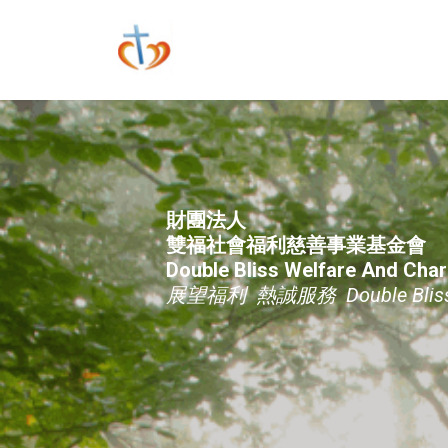
財團法人
雙福社會福利慈善事業基金會
Double Bliss Welfare And Char
展望福利 熱誠服務 Double Bliss of