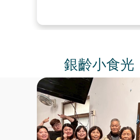
銀齡小食光