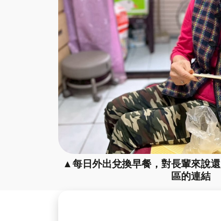
▲每日外出兌換早餐，對長輩來說還
區的連結