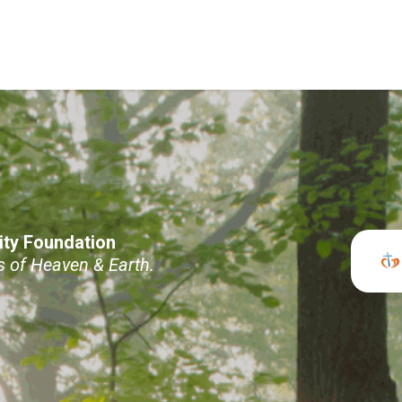
ity Foundation
 Heaven & Earth.