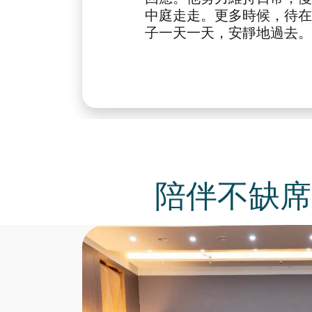
中庭走走。更多時候，待在
子一天一天，安靜地過去。
陪伴不缺席