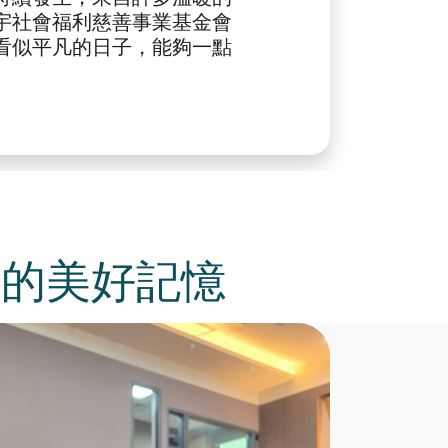
宇社會福利慈善事業基金會
看似平凡的日子，能夠一點
輩的美好記憶