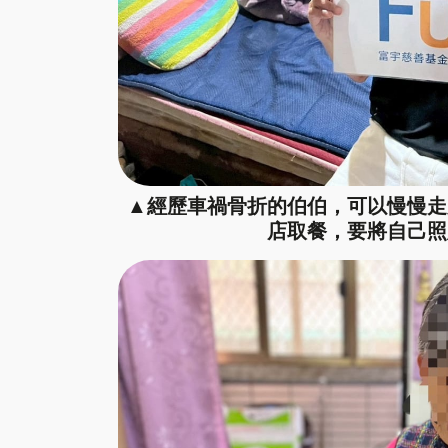
▲經歷車禍骨折的伯伯，可以慢慢走
店取餐，要將自己照