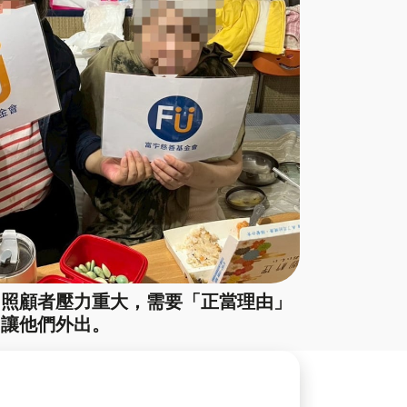
，照顧者壓力重大，需要「正當理由」
讓他們外出。