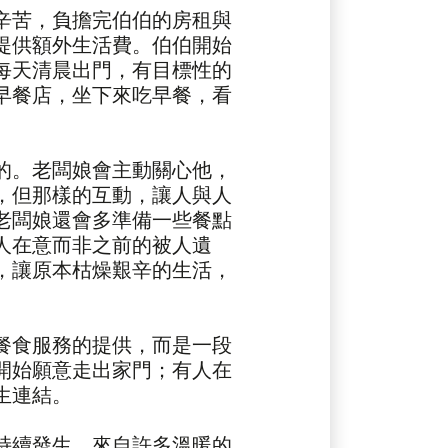
苦，負擔完伯伯的房租與
提供額外生活費。伯伯開始
每天清晨出門，有目標性的
早餐店，坐下來吃早餐，看
。老闆娘會主動關心他，
，但那樣的互動，讓人與人
老闆娘還會多準備一些餐點
人在意而非之前的被人遺
，讓原本枯燥艱辛的生活，
餐食服務的提供，而是一段
開始願意走出家門；有人在
生連結。
續發生，來自許多溫暖的