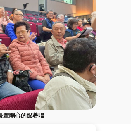
長輩開心的跟著唱