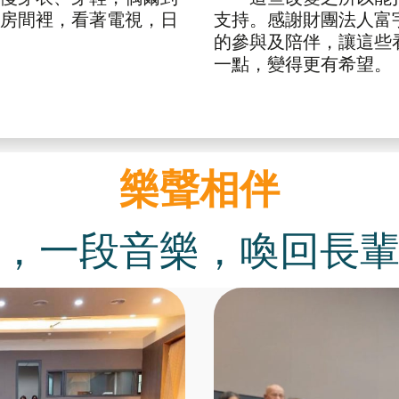
房間裡，看著電視，日
支持。感謝財團法人富
的參與及陪伴，讓這些
一點，變得更有希望。
樂聲相伴
，一段音樂，喚回長