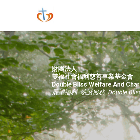
財團法人
雙福社會福利慈善事業基金會
Double Bliss Welfare And Char
展望福利 熱誠服務 Double Bliss of