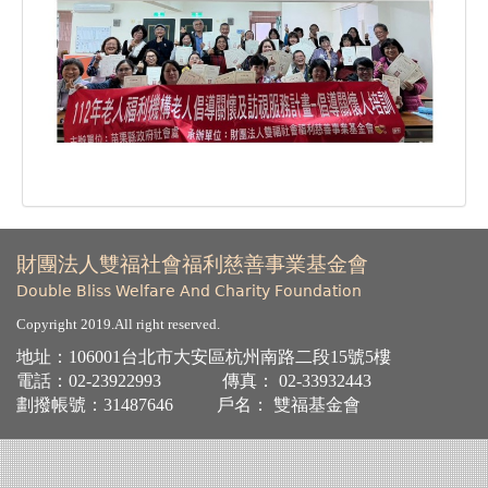
財團法人雙福社會福利慈善事業基金會
Double Bliss Welfare And Charity Foundation
Copyright 2019.All right reserved.
地址：106001台北市大安區杭州南路二段15號5樓
電話：
02-23922993
傳真：
02-33932443
劃撥帳號：31487646 戶名： 雙福基金會