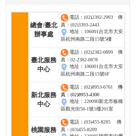
電話：(02)2392-2993
傳
總會/臺北
真：(02)3393-2443
地址：106001台北市大安
辦事處
區杭州南路二段15號5樓
電話：(02)2382-0899
傳
臺北服務
真：02-2382-0878
地址：106001台北市大安
中心
區杭州南路二段15號6F
電話：(02)8953-6701
傳
新北服務
真：(02)8953-4300
地址：220090新北市板橋
中心
區觀光街56-1號1樓201室
電話：(03)455-8285
傳
桃園服務
真：(03)455-8209