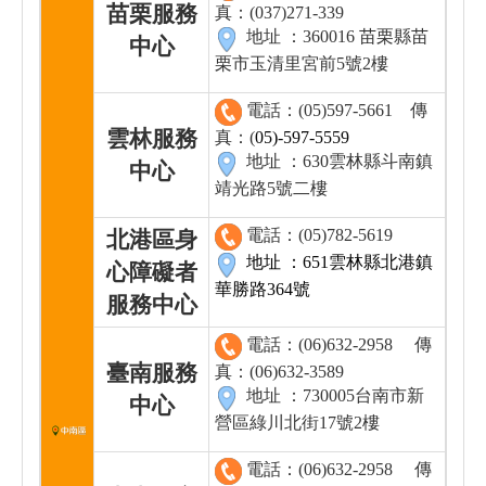
苗栗服務
真：(037)271-339
地址 ：360016 苗栗縣苗
中心
栗市玉清里宮前5號2樓
電話：(05)597-5661
傳
雲林服務
真：(
05)-597-5559
地址 ：630雲林縣斗南鎮
中心
靖光路5號二樓
電話：(05)782-5619
北港區身
地址 ：651雲林縣北港鎮
心障礙者
華勝路364號
服務中心
電話：(06)632-2958
傳
臺南服務
真：(06)632-3589
地址 ：730005台南市新
中心
營區綠川北街17號2樓
電話：(06)632-2958
傳