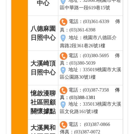
地址：320085桃園市中壢
中心
區中華路一段619巷15號
電話：(03)361-6339
傳
八德麻園
真：(03)361-6398
日照中心
地址：桃園市八德區介
壽路2段361巷26號1樓
電話：(03)380-5695
傳
大溪崎頂
真：(03)380-5039
地址：335019桃園市大溪
日照中心
區公園路30號1樓
電話：(03)387-7358
傳
憶啟漫聊
真：(03)388-1381
社區照顧
地址：335013桃園市大溪
關懷據點
區文化路161號1樓
電話： (03)387-0866
大溪興和
傳真：(03)387-0072