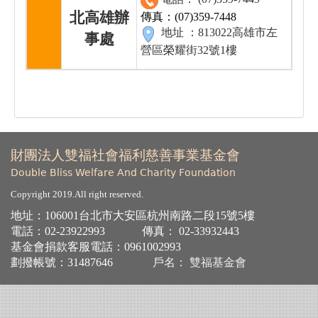
北高雄辦
傳真：(07)359-7448
地址 ：813022高雄市左
事處
營區榮耀街32號1樓
財團法人雙福社會福利慈善事業基金會
Double Bliss Welfare And Charity Foundation
Copyright 2019.All right reserved.
地址：106001台北市大安區杭州南路二段15號5樓
電話：
02-23922993
傳真： 02-33932443
基金會捐款客服電話：
0961002993
劃撥帳號：31487646
戶名： 雙福基金會