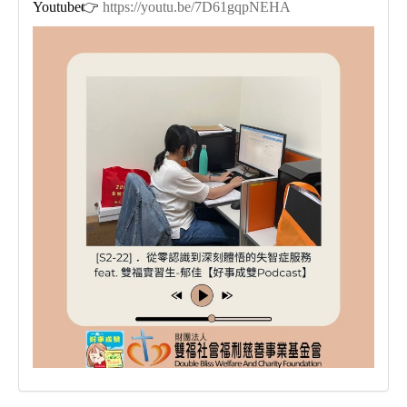
Youtube👉
https://youtu.be/7D61gqpNEHA