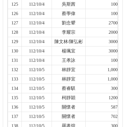
125
112/10/4
吳斯茜
100
126
112/10/4
蔡學偉
100
127
112/10/4
劉念顰
2700
128
112/10/4
李耀宗
2000
129
112/10/4
陳文林/陳弘彬
3000
130
112/10/4
楊珮宜
3000
131
112/10/4
王孝詠
100
132
112/10/5
林靜宜
1,000
133
112/10/5
林靜宜
1,000
134
112/10/5
蔡睿騏
300
135
112/10/5
柯靜穎
1200
136
112/10/5
關懷者
587
137
112/10/5
關懷者
702
138
112/10/5
羅孝煌
300