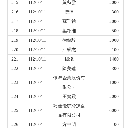
215
112/10/11
黃秋雲
2000
216
112/10/11
歷臻
300
217
112/10/11
蘇千祐
2000
218
112/10/11
葉翎湘
500
219
112/10/11
徐銘駿
3000
220
112/10/11
江睿杰
100
221
112/10/11
楊泓
1480
222
112/10/11
陳美蓮
300
俐準企業股份有
223
112/10/11
1000
限公司
224
112/10/11
王齊震
2000
巧佳優鮮冷凍食
225
112/10/11
6000
品有限公司
226
112/10/11
方中明
100