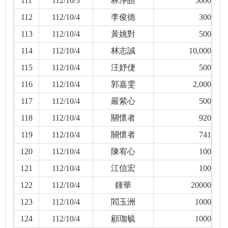
111
112/10/3
林淨皓
5000
112
112/10/4
李俊德
300
113
112/10/4
黃姚對
500
114
112/10/4
林志誠
10,000
115
112/10/4
汪妤倢
500
116
112/10/4
郭嘉雯
2,000
117
112/10/4
嚴紫心
500
118
112/10/4
關懷者
920
119
112/10/4
關懷者
741
120
112/10/4
陳宥心
100
121
112/10/4
江信宏
100
122
112/10/4
鍾華
20000
123
112/10/4
閻玉洲
1000
124
112/10/4
顧珈毓
1000