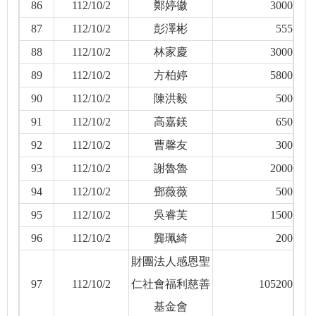
86
112/10/2
鄭婷徽
3000
87
112/10/2
彭澤彬
555
88
112/10/2
林家慶
3000
89
112/10/2
方柏婷
5800
90
112/10/2
陳洪毅
500
91
112/10/2
高嘉鎂
650
92
112/10/2
曹馨友
300
93
112/10/2
謝魯魯
2000
94
112/10/2
鄧薇薇
500
95
112/10/2
吳睿芙
1500
96
112/10/2
龔珮綺
200
財團法人感恩聖
97
112/10/2
仁社會福利慈善
105200
基金會