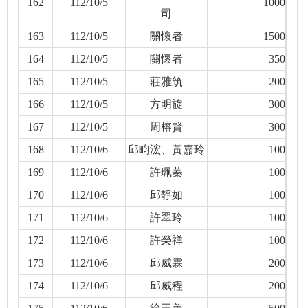
162
112/10/5
1000
司
163
112/10/5
關懷者
1500
164
112/10/5
關懷者
350
165
112/10/5
莊雅筑
200
166
112/10/5
方明旋
300
167
112/10/5
周榕賢
300
168
112/10/6
邱畇浤、黃嘉玲
100
169
112/10/6
許珮蓁
100
170
112/10/6
邱靜如
100
171
112/10/6
許翠玲
100
172
112/10/6
許榮祥
100
173
112/10/6
邱威霖
200
174
112/10/6
邱威程
200