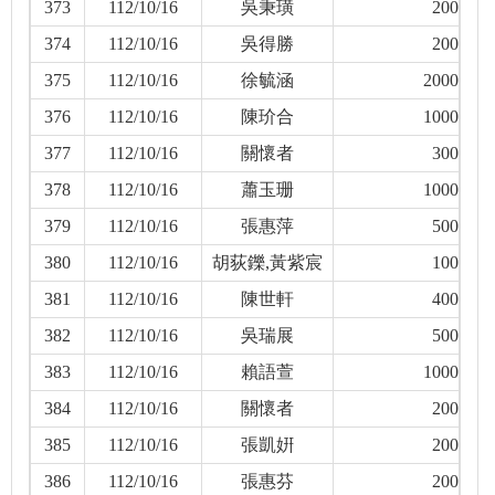
373
112/10/16
吳秉璜
200
374
112/10/16
吳得勝
200
375
112/10/16
徐毓涵
2000
376
112/10/16
陳玠合
1000
377
112/10/16
關懷者
300
378
112/10/16
蕭玉珊
1000
379
112/10/16
張惠萍
500
380
112/10/16
胡荻鑠,黃紫宸
100
381
112/10/16
陳世軒
400
382
112/10/16
吳瑞展
500
383
112/10/16
賴語萱
1000
384
112/10/16
關懷者
200
385
112/10/16
張凱姸
200
386
112/10/16
張惠芬
200