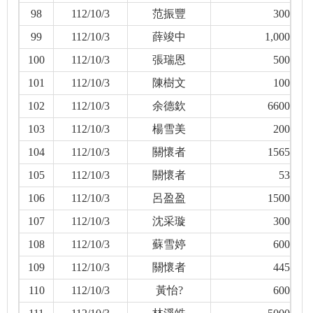
98
112/10/3
范振豐
300
99
112/10/3
薛竣中
1,000
100
112/10/3
張瑞恩
500
101
112/10/3
陳樹文
100
102
112/10/3
余德欽
6600
103
112/10/3
楊雪美
200
104
112/10/3
關懷者
1565
105
112/10/3
關懷者
53
106
112/10/3
呂盈盈
1500
107
112/10/3
沈采璇
300
108
112/10/3
蘇雪婷
600
109
112/10/3
關懷者
445
110
112/10/3
黃怡?
600