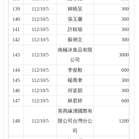
139
112/10/5
林曉呈
300
140
112/10/5
張玉馨
300
141
112/10/5
許桓瑜
300
142
112/10/5
蘇俐文
300
南極冰食品有限
143
112/10/5
3000
公司
144
112/10/5
李俊毅
600
145
112/10/5
楊喬聿
300
146
112/10/5
何姿穎
300
147
112/10/5
林君婷
600
英商緣湧國際有
148
112/10/5
限公司台灣分公
1200
司