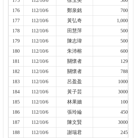
175
112/10/6
徐玉美
500
176
112/10/6
鄭泉銘
700
177
112/10/6
黃弘奇
1,000
178
112/10/6
田慧萍
500
179
112/10/6
陳志瑋
500
180
112/10/6
朱沛榕
600
181
112/10/6
關懷者
129
182
112/10/6
關懷者
788
183
112/10/6
呂盈盈
1000
184
112/10/6
黃子芸
3000
185
112/10/6
林果嬙
100
186
112/10/6
張玲綸
450
187
112/10/6
陳文賢
3000
188
112/10/6
謝瑞君
245