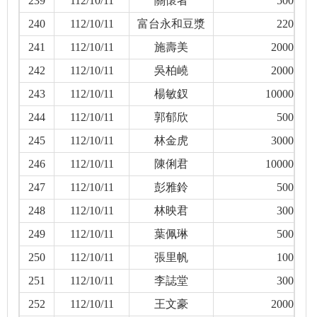
239
112/10/11
關懷者
500
240
112/10/11
富台永和豆漿
220
241
112/10/11
施壽美
2000
242
112/10/11
吳柏嶢
2000
243
112/10/11
楊敏釵
10000
244
112/10/11
郭郁欣
500
245
112/10/11
林金虎
3000
246
112/10/11
陳俐君
10000
247
112/10/11
彭雅鈴
500
248
112/10/11
林映君
300
249
112/10/11
葉佩琳
500
250
112/10/11
張里帆
100
251
112/10/11
李誌堂
300
252
112/10/11
王文豪
2000