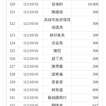
320
112/10/16
翁偉鈞
10,000
321
112/10/16
陳建雄
300
高雄市政府環境
322
112/10/16
300
保護局
323
112/10/16
林邱春美
300
324
112/10/16
洪金燕
300
325
112/10/16
陳熙
300
326
112/10/16
趙丁杰
200
327
112/10/16
陳秀蘭
200
328
112/10/16
謝東倫
200
329
112/10/16
黃春發
200
330
112/10/16
林裕盛
600
331
112/10/16
藝福園商行
500
332
112/10/16
關懷者
647