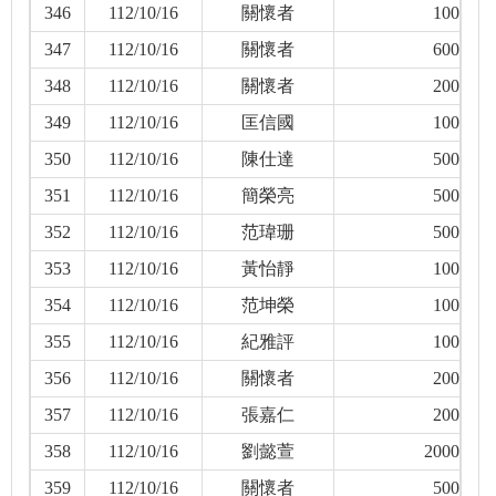
346
112/10/16
關懷者
100
347
112/10/16
關懷者
600
348
112/10/16
關懷者
200
349
112/10/16
匡信國
100
350
112/10/16
陳仕達
500
351
112/10/16
簡榮亮
500
352
112/10/16
范瑋珊
500
353
112/10/16
黃怡靜
100
354
112/10/16
范坤榮
100
355
112/10/16
紀雅評
100
356
112/10/16
關懷者
200
357
112/10/16
張嘉仁
200
358
112/10/16
劉懿萱
2000
359
112/10/16
關懷者
500