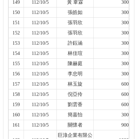
149
112/10/5
黃 韋霖
300
150
112/10/5
張皓如
300
151
112/10/5
張羽欣
300
152
112/10/5
張羽欣
300
153
112/10/5
許鈺涵
300
154
112/10/5
林佳瑄
300
155
112/10/5
陳赫庭
300
156
112/10/5
李忠明
300
157
112/10/5
林玉旋
600
158
112/10/5
倪亞伶
600
159
112/10/5
劉雲香
600
160
112/10/5
簡嘉怡
300
161
112/10/5
關懷者
900
巨淥企業有限公