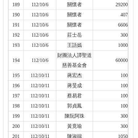
189
112/10/6
關懷者
29200
190
112/10/6
關懷者
407
191
112/10/6
關懷者
6606
192
112/10/6
莊士岳
300
193
112/10/6
王語嫣
1000
財團法人譚聖道
194
112/10/6
60000
慈善基金會
195
112/10/11
蔣宏杰
100
196
112/10/11
蔣旻成
100
197
112/10/11
蔡易君
100
198
112/10/11
郭貞鳳
100
199
112/10/11
陳阮阿珠
300
200
112/10/11
黃竟瑜
300
201
112/10/11
陳淑端
1050