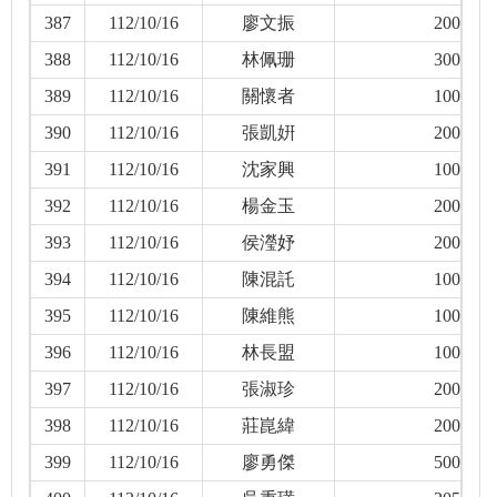
387
112/10/16
廖文振
200
388
112/10/16
林佩珊
300
389
112/10/16
關懷者
100
390
112/10/16
張凱姸
200
391
112/10/16
沈家興
100
392
112/10/16
楊金玉
200
393
112/10/16
侯瀅妤
200
394
112/10/16
陳混託
100
395
112/10/16
陳維熊
100
396
112/10/16
林長盟
100
397
112/10/16
張淑珍
200
398
112/10/16
莊崑緯
200
399
112/10/16
廖勇傑
500