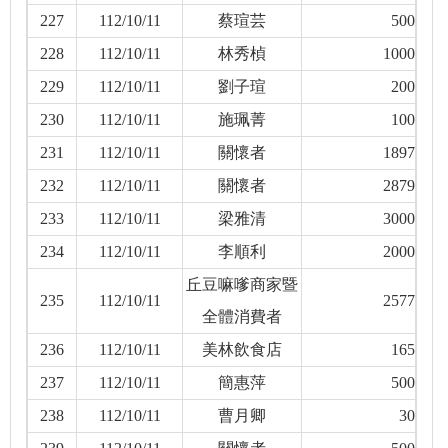
227
112/10/11
蔡瑄芸
500
228
112/10/11
林秀楨
1000
229
112/10/11
劉子瑄
200
230
112/10/11
施珮菁
100
231
112/10/11
關懷者
1897
232
112/10/11
關懷者
2879
233
112/10/11
梁雅清
3000
234
112/10/11
李順利
2000
丘豆嘛嗲商家暨
235
112/10/11
2577
全體消費者
236
112/10/11
美林飲食店
165
237
112/10/11
簡惠萍
500
238
112/10/11
曹月卿
30