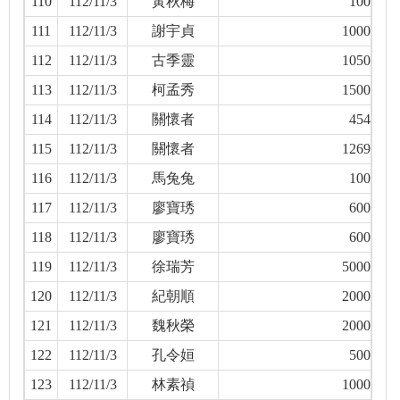
110
112/11/3
黃秋梅
100
111
112/11/3
謝宇貞
1000
112
112/11/3
古季靈
1050
113
112/11/3
柯孟秀
1500
114
112/11/3
關懷者
454
115
112/11/3
關懷者
1269
116
112/11/3
馬兔兔
100
117
112/11/3
廖寶琇
600
118
112/11/3
廖寶琇
600
119
112/11/3
徐瑞芳
5000
120
112/11/3
紀朝順
2000
121
112/11/3
魏秋榮
2000
122
112/11/3
孔令姮
500
123
112/11/3
林素禎
1000