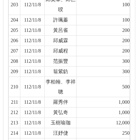
203
112/11/8
100
聧
204
112/11/8
許珮蓁
100
205
112/11/8
黃呂雀
200
206
112/11/8
邱威霖
200
207
112/11/8
邱威程
200
208
112/11/8
范振豐
300
209
112/11/8
翁紫鈁
300
李柏翰、李祥
210
112/11/8
500
聰
211
112/11/8
羅秀伴
1,000
212
112/11/8
黃弘奇
1,000
213
112/11/8
玉樹瑜珈
12,000
214
112/11/8
汪妤倢
250