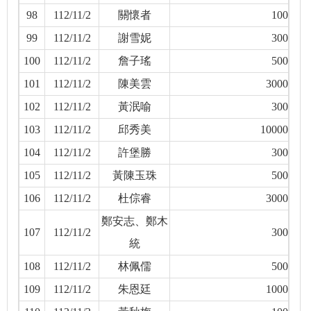
98
112/11/2
關懷者
100
99
112/11/2
謝雪妮
300
100
112/11/2
詹子瑤
500
101
112/11/2
陳美雲
3000
102
112/11/2
黃泯喻
300
103
112/11/2
邱秀美
10000
104
112/11/2
許堡勝
300
105
112/11/2
黃陳玉珠
500
106
112/11/2
杜倧睿
3000
鄭安志、鄭木
107
112/11/2
300
統
108
112/11/2
林佩儒
500
109
112/11/2
朱恩廷
1000