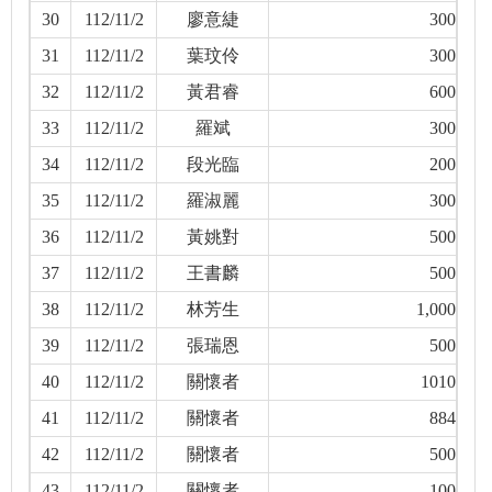
30
112/11/2
廖意緁
300
31
112/11/2
葉玟伶
300
32
112/11/2
黃君睿
600
33
112/11/2
羅斌
300
34
112/11/2
段光臨
200
35
112/11/2
羅淑麗
300
36
112/11/2
黃姚對
500
37
112/11/2
王書麟
500
38
112/11/2
林芳生
1,000
39
112/11/2
張瑞恩
500
40
112/11/2
關懷者
1010
41
112/11/2
關懷者
884
42
112/11/2
關懷者
500
43
112/11/2
關懷者
100