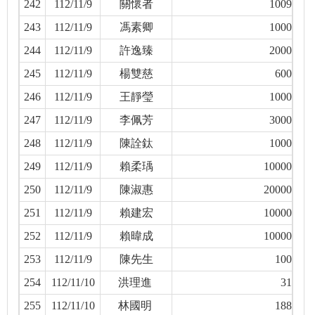
242
112/11/9
關懷者
1009
243
112/11/9
馮素卿
1000
244
112/11/9
許逸臻
2000
245
112/11/9
楊雙慈
600
246
112/11/9
王靜瑩
1000
247
112/11/9
李佩芳
3000
248
112/11/9
陳詮鈦
1000
249
112/11/9
賴柔瑀
10000
250
112/11/9
陳淑惠
20000
251
112/11/9
賴建宏
10000
252
112/11/9
賴暐成
10000
253
112/11/9
陳先生
100
254
112/11/10
洪理進
31
255
112/11/10
林國明
188