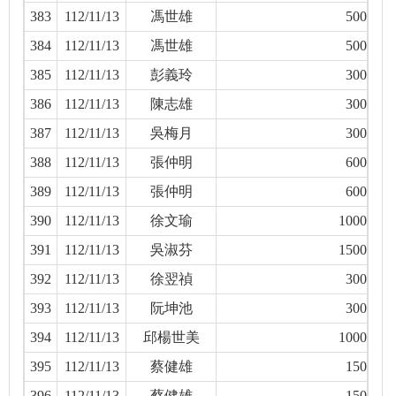
383
112/11/13
馮世雄
500
384
112/11/13
馮世雄
500
385
112/11/13
彭義玲
300
386
112/11/13
陳志雄
300
387
112/11/13
吳梅月
300
388
112/11/13
張仲明
600
389
112/11/13
張仲明
600
390
112/11/13
徐文瑜
1000
391
112/11/13
吳淑芬
1500
392
112/11/13
徐翌禎
300
393
112/11/13
阮坤池
300
394
112/11/13
邱楊世美
1000
395
112/11/13
蔡健雄
150
396
112/11/13
蔡健雄
150