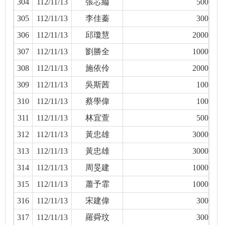
304
112/11/13
張芯綸
500
305
112/11/13
李佳蓁
300
306
112/11/13
邱瓊慧
2000
307
112/11/13
劉勝全
1000
308
112/11/13
施依伶
2000
309
112/11/13
吳斯茜
100
310
112/11/13
蔡學偉
100
311
112/11/13
林宜萱
500
312
112/11/13
黃忠雄
3000
313
112/11/13
黃忠雄
3000
314
112/11/13
周旻建
1000
315
112/11/13
蕭予霏
1000
316
112/11/13
宋建偉
300
317
112/11/13
羅舜玟
300