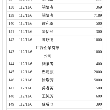
138
112/11/6
關懷者
369
139
112/11/6
關懷者
7189
140
112/11/6
鍾宛蓁
500
141
112/11/6
陳怡涵
300
142
112/11/6
陳玟憶
1000
巨淥企業有限
143
112/11/6
1000
公司
144
112/11/6
關懷者
400
145
112/11/6
巴麗蘋
2000
146
112/11/6
徐瑞芳
5000
147
112/11/6
吳睿芙
1500
148
112/11/6
王純芳
600
149
112/11/6
蘇瑞欣
390