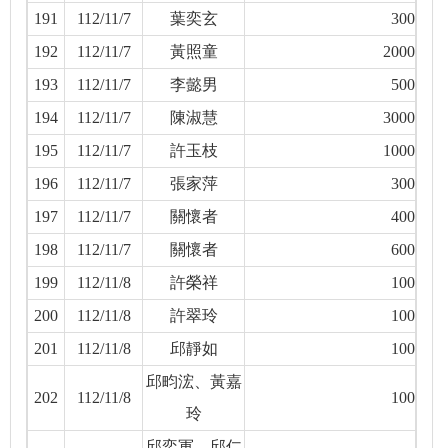
191
112/11/7
葉奕玄
300
192
112/11/7
黃照童
2000
193
112/11/7
李懿男
500
194
112/11/7
陳淑慧
3000
195
112/11/7
許玉枝
1000
196
112/11/7
張家萍
300
197
112/11/7
關懷者
400
198
112/11/7
關懷者
600
199
112/11/8
許榮祥
100
200
112/11/8
許翠玲
100
201
112/11/8
邱靜如
100
邱畇浤、黃嘉
202
112/11/8
100
玲
邱奕軍、邱仁