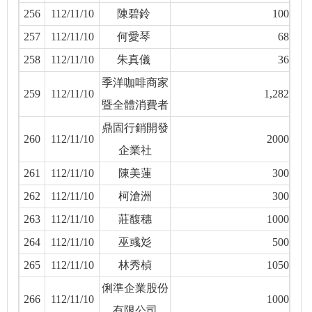
256
112/11/10
陳碧鈴
100
257
112/11/10
何愛琴
68
258
112/11/10
朱真儀
36
季洋咖啡商家
259
112/11/10
1,282
暨全體消費者
鼎固行銷開發
260
112/11/10
2000
企業社
261
112/11/10
陳美蓮
300
262
112/11/10
柯滄洲
300
263
112/11/10
莊馥穗
1000
264
112/11/10
巫彧彣
500
265
112/11/10
林秀楨
1050
俐準企業股份
266
112/11/10
1000
有限公司