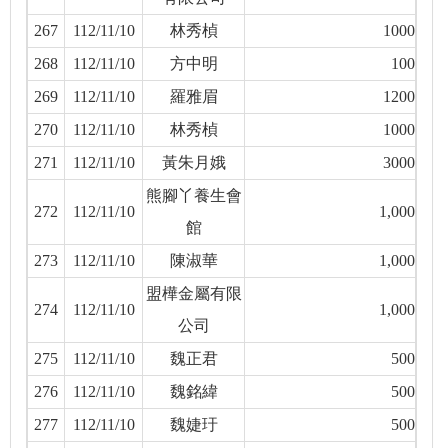
267
112/11/10
林秀楨
1000
268
112/11/10
方中明
100
269
112/11/10
羅雅眉
1200
270
112/11/10
林秀楨
1000
271
112/11/10
黃朱月娥
3000
熊腳丫養生會
272
112/11/10
1,000
館
273
112/11/10
陳淑華
1,000
盟樺金屬有限
274
112/11/10
1,000
公司
275
112/11/10
魏正君
500
276
112/11/10
魏銘緯
500
277
112/11/10
魏婕玗
500