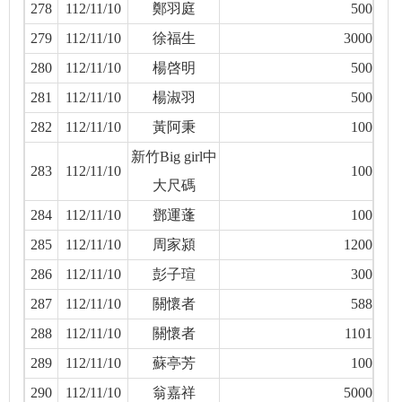
278
112/11/10
鄭羽庭
500
279
112/11/10
徐福生
3000
280
112/11/10
楊啓明
500
281
112/11/10
楊淑羽
500
282
112/11/10
黃阿秉
100
新竹Big girl中
283
112/11/10
100
大尺碼
284
112/11/10
鄧運蓬
100
285
112/11/10
周家潁
1200
286
112/11/10
彭子瑄
300
287
112/11/10
關懷者
588
288
112/11/10
關懷者
1101
289
112/11/10
蘇亭芳
100
290
112/11/10
翁嘉祥
5000