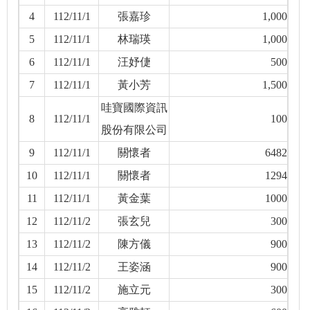
4
112/11/1
張嘉珍
1,000
5
112/11/1
林瑞瑛
1,000
6
112/11/1
汪妤倢
500
7
112/11/1
黃小芳
1,500
哇寶國際資訊
8
112/11/1
100
股份有限公司
9
112/11/1
關懷者
6482
10
112/11/1
關懷者
1294
11
112/11/1
黃金葉
1000
12
112/11/2
張玄兒
300
13
112/11/2
陳方儀
900
14
112/11/2
王姿涵
900
15
112/11/2
施立元
300