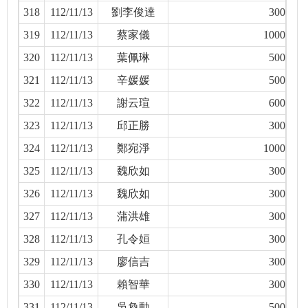
318
112/11/13
劉李俊達
300
319
112/11/13
蔡家儀
1000
320
112/11/13
葉佩琳
500
321
112/11/13
辛媛媛
500
322
112/11/13
謝云瑄
600
323
112/11/13
邱正勝
300
324
112/11/13
鄭宛淨
1000
325
112/11/13
魏欣如
300
326
112/11/13
魏欣如
300
327
112/11/13
蒲洪雄
300
328
112/11/13
孔令姮
300
329
112/11/13
廖信吉
300
330
112/11/13
賴智華
300
331
112/11/13
吳奐動
500