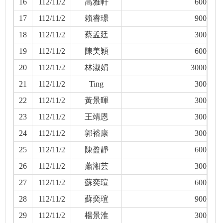
16
112/11/2
高雅軒
600
17
112/11/2
賴睿璟
900
18
112/11/2
蔡孟廷
300
19
112/11/2
陳美穎
600
20
112/11/2
林淑娟
3000
21
112/11/2
Ting
300
22
112/11/2
黃景暉
300
23
112/11/2
王靖恩
300
24
112/11/2
郭裕康
300
25
112/11/2
陳盈靜
600
26
112/11/2
蕭湘芸
300
27
112/11/2
蘇奕瑄
600
28
112/11/2
蘇奕瑄
900
29
112/11/2
楊景淮
300