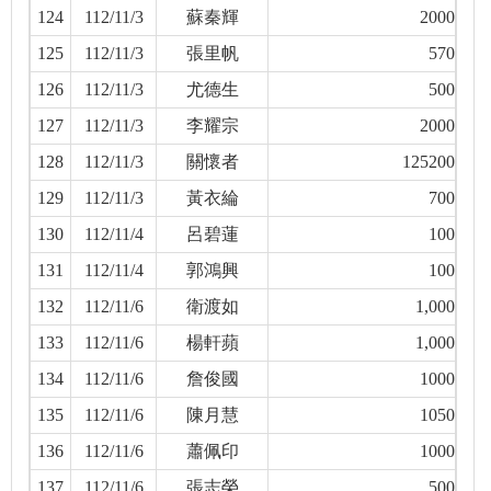
124
112/11/3
蘇秦輝
2000
125
112/11/3
張里帆
570
126
112/11/3
尤德生
500
127
112/11/3
李耀宗
2000
128
112/11/3
關懷者
125200
129
112/11/3
黃衣綸
700
130
112/11/4
呂碧蓮
100
131
112/11/4
郭鴻興
100
132
112/11/6
衛渡如
1,000
133
112/11/6
楊軒蘋
1,000
134
112/11/6
詹俊國
1000
135
112/11/6
陳月慧
1050
136
112/11/6
蕭佩印
1000
137
112/11/6
張志榮
500