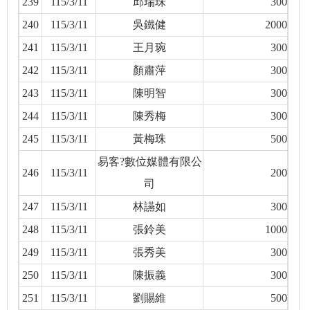
239
115/3/11
邱瑞珠
300
240
115/3/11
吳鐵健
2000
241
115/3/11
王月琬
300
242
115/3/11
顏肅萍
300
243
115/3/11
陳明智
300
244
115/3/11
陳秀梅
300
245
115/3/11
黃梅珠
500
易客?數位媒體有限公
246
115/3/11
200
司
247
115/3/11
林讌如
300
248
115/3/11
張鈴美
1000
249
115/3/11
張秀美
300
250
115/3/11
陳振義
300
251
115/3/11
劉賜維
500