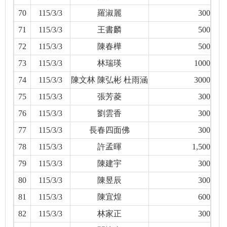
70
115/3/3
羅淑麗
300
71
115/3/3
王書麟
500
72
115/3/3
陳春樺
500
73
115/3/3
林瑞瑛
1000
74
115/3/3
陳文林 陳弘彬 杜雨涵
3000
75
115/3/3
張芳菱
300
76
115/3/3
劉雲香
300
77
115/3/3
長春四面佛
300
78
115/3/3
許孟暉
1,500
79
115/3/3
陳建宇
300
80
115/3/3
陳昱辰
300
81
115/3/3
陳宜煌
600
82
115/3/3
林家正
300