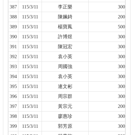
387
115/3/11
李正樂
300
388
115/3/11
陳姵錡
200
389
115/3/11
楊寶鳳
500
390
115/3/11
許博煜
300
391
115/3/11
陳冠宏
300
392
115/3/11
袁小英
300
393
115/3/11
周國強
300
394
115/3/11
袁小英
300
395
115/3/11
連文彬
300
396
115/3/11
周宗群
300
397
115/3/11
黃宗元
200
398
115/3/11
廖惠珍
300
399
115/3/11
郭芳原
300