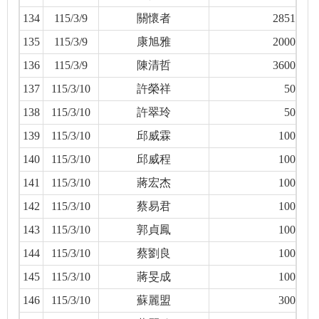
134
115/3/9
關懷者
2851
135
115/3/9
康旭雅
2000
136
115/3/9
陳清哲
3600
137
115/3/10
許榮祥
50
138
115/3/10
許翠玲
50
139
115/3/10
邱威霖
100
140
115/3/10
邱威程
100
141
115/3/10
蔣宏杰
100
142
115/3/10
蔡易君
100
143
115/3/10
郭貞鳳
100
144
115/3/10
蔡劉良
100
145
115/3/10
蔣旻成
100
146
115/3/10
蘇麗盟
300