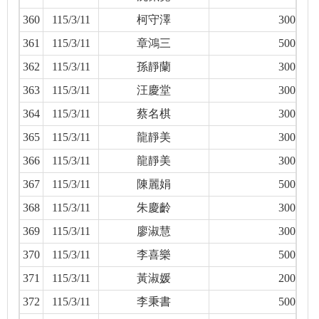
360
115/3/11
柯守澤
300
361
115/3/11
章鴻三
500
362
115/3/11
孫靜蘭
300
363
115/3/11
汪慶堂
300
364
115/3/11
蔡名棋
300
365
115/3/11
龍靜美
300
366
115/3/11
龍靜美
300
367
115/3/11
陳麗娟
500
368
115/3/11
朱慶齡
300
369
115/3/11
廖淑慧
300
370
115/3/11
李喜樂
500
371
115/3/11
黃淑媛
200
372
115/3/11
李秉書
500