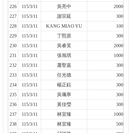
226
115/3/11
吳亮中
2000
227
115/3/11
謝宗延
300
228
115/3/11
KANG MIAO YU
100
229
115/3/11
丁熙原
300
230
115/3/11
吳睿芙
2000
231
115/3/11
張旭琪
1000
232
115/3/11
蕭聖嘉
300
233
115/3/11
任光德
300
234
115/3/11
楊正鈺
300
235
115/3/11
吳珮寧
300
236
115/3/11
黃佳瑩
300
237
115/3/11
林宜臻
1000
238
115/3/11
林宜臻
500