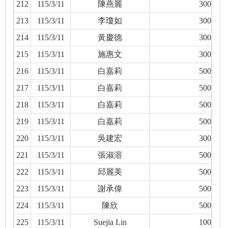
212
115/3/11
陳燕麗
300
213
115/3/11
李瓊如
300
214
115/3/11
黃慶德
300
215
115/3/11
施惠文
300
216
115/3/11
白嘉莉
500
217
115/3/11
白嘉莉
500
218
115/3/11
白嘉莉
500
219
115/3/11
白嘉莉
500
220
115/3/11
吳建宏
300
221
115/3/11
張淑溶
500
222
115/3/11
邱麗美
500
223
115/3/11
謝承偉
500
224
115/3/11
陳欣
500
225
115/3/11
Suejia Lin
100