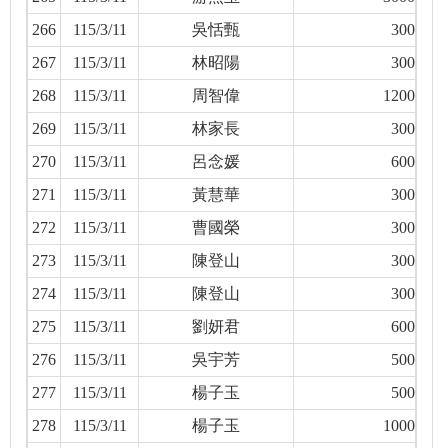
266
115/3/11
吳恬甄
300
267
115/3/11
林昭陽
300
268
115/3/11
周智偉
1200
269
115/3/11
林家長
300
270
115/3/11
呂念媛
600
271
115/3/11
黃慧華
300
272
115/3/11
曹國榮
300
273
115/3/11
陳登山
300
274
115/3/11
陳登山
300
275
115/3/11
劉妍君
600
276
115/3/11
吳宇芳
500
277
115/3/11
楊子玉
500
278
115/3/11
楊子玉
1000