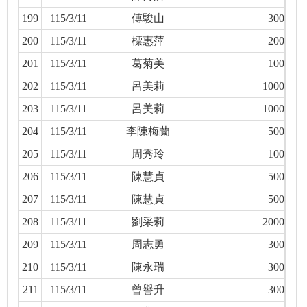
199
115/3/11
傅駿山
300
200
115/3/11
標惠萍
200
201
115/3/11
葛菊美
100
202
115/3/11
呂美莉
1000
203
115/3/11
呂美莉
1000
204
115/3/11
李陳梅蘭
500
205
115/3/11
周秀玲
100
206
115/3/11
陳慧貞
500
207
115/3/11
陳慧貞
500
208
115/3/11
劉采莉
2000
209
115/3/11
周志勇
300
210
115/3/11
陳永瑞
300
211
115/3/11
曾譽升
300