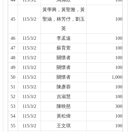
黃學興，黃聖雅，黃
45
115/3/2
聖涵，林芳伃，劉玉
100
英
46
115/3/2
李孟遠
100
47
115/3/2
蘇育萱
100
48
115/3/2
關懷者
100
49
115/3/2
關懷者
100
50
115/3/2
關懷者
1,000
51
115/3/2
陳彥蓉
100
52
115/3/2
吉淑慧
100
53
115/3/2
陳映慈
300
54
115/3/2
黃松煒
100
55
115/3/2
王文琪
100