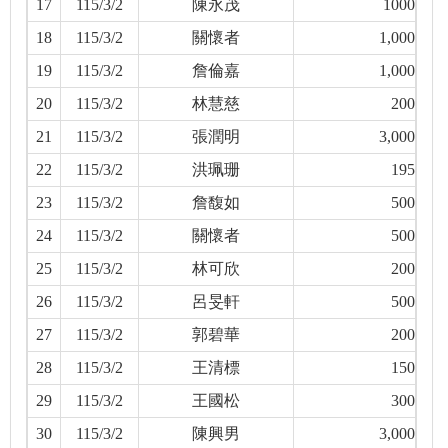
17
115/3/2
陳永茂
1000
18
115/3/2
關懷者
1,000
19
115/3/2
詹倫嘉
1,000
20
115/3/2
林慧慈
200
21
115/3/2
張潤明
3,000
22
115/3/2
洪珮珊
195
23
115/3/2
詹馥如
500
24
115/3/2
關懷者
500
25
115/3/2
林可欣
200
26
115/3/2
呂旻軒
500
27
115/3/2
郭碧華
200
28
115/3/2
王清標
150
29
115/3/2
王國松
300
30
115/3/2
陳興男
3,000