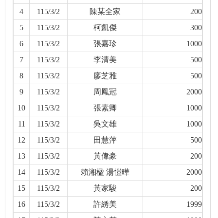
4
115/3/2
陳某全家
200
5
115/3/2
柯凱傑
300
6
115/3/2
張嘉珍
1000
7
115/3/2
李清美
500
8
115/3/2
廖芝雅
500
9
115/3/2
周鳳冠
2000
10
115/3/2
張素卿
1000
11
115/3/2
吳文雄
1000
12
115/3/2
田慧萍
500
13
115/3/2
黃偉豪
200
14
115/3/2
賴湘楹 湯愷曄
2000
15
115/3/2
黃家駿
200
16
115/3/2
許綉美
1999