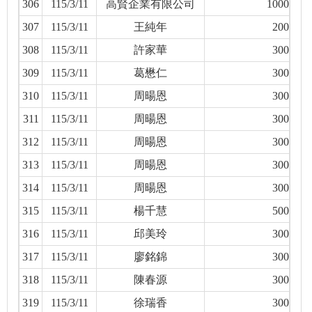
306
115/3/11
高賢企業有限公司
1000
307
115/3/11
王純年
200
308
115/3/11
許家華
300
309
115/3/11
葛懋仁
300
310
115/3/11
周暘恩
300
311
115/3/11
周暘恩
300
312
115/3/11
周暘恩
300
313
115/3/11
周暘恩
300
314
115/3/11
周暘恩
300
315
115/3/11
楊千慧
500
316
115/3/11
邱美玲
300
317
115/3/11
廖銘錦
300
318
115/3/11
陳春源
300
319
115/3/11
徐瑞香
300