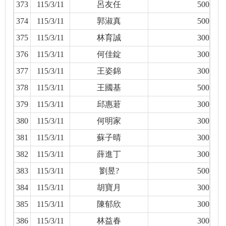
373
115/3/11
呂友任
500
374
115/3/11
郭淑真
500
375
115/3/11
林育誠
300
376
115/3/11
何佳錠
300
377
115/3/11
王姿錦
300
378
115/3/11
王國基
500
379
115/3/11
邱惠莙
300
380
115/3/11
何明家
300
381
115/3/11
蘇子晴
300
382
115/3/11
薛進丁
300
383
115/3/11
劉昱?
500
384
115/3/11
胡寶月
300
385
115/3/11
陳郁欣
300
386
115/3/11
林益春
300