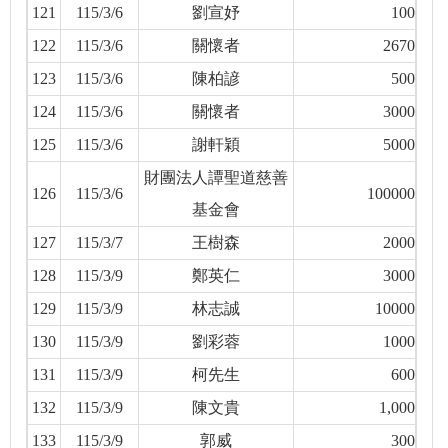
121
115/3/6
劉宣妤
100
122
115/3/6
關懷者
2670
123
115/3/6
陳柏諺
500
124
115/3/6
關懷者
3000
125
115/3/6
謝軒穎
5000
財團法人譚聖道慈善
126
115/3/6
100000
基金會
127
115/3/7
王樹森
2000
128
115/3/9
鄭英仁
3000
129
115/3/9
林志誠
10000
130
115/3/9
劉彩蓉
1000
131
115/3/9
柯先生
600
132
115/3/9
陳文貴
1,000
133
115/3/9
郭威
300