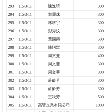
293
115/3/11
陳逸瑄
300
294
115/3/11
詹麗珠
300
295
115/3/11
林耕宇
300
296
115/3/11
彭秀汶
300
297
115/3/11
葉國榮
500
298
115/3/11
陳阿鬆
300
299
115/3/11
周文斐
400
300
115/3/11
周文斐
300
301
115/3/11
周文斐
300
302
115/3/11
莊齡芳
300
303
115/3/11
莊齡芳
300
304
115/3/11
王秋芳
500
305
115/3/11
高賢企業有限公司
1000