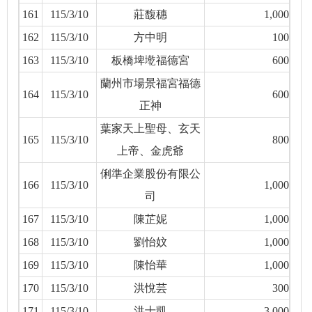
161
115/3/10
莊馥穗
1,000
162
115/3/10
方中明
100
163
115/3/10
板橋埤墘福德宮
600
蘭州市場景福宮福德
164
115/3/10
600
正神
葉家天上聖母、玄天
165
115/3/10
800
上帝、金虎爺
俐準企業股份有限公
166
115/3/10
1,000
司
167
115/3/10
陳芷妮
1,000
168
115/3/10
劉怡妏
1,000
169
115/3/10
陳怡華
1,000
170
115/3/10
洪悅芸
300
171
115/3/10
洪士凱
3,000