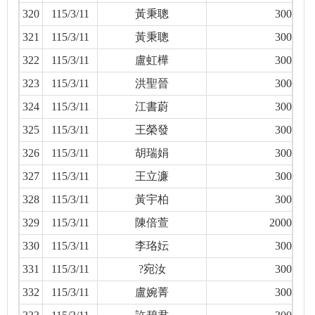
320
115/3/11
黃秉聰
300
321
115/3/11
黃秉聰
300
322
115/3/11
盧虹樺
300
323
115/3/11
洪聖晉
300
324
115/3/11
江書蔚
300
325
115/3/11
王榮發
300
326
115/3/11
胡瑞娟
300
327
115/3/11
王立濂
300
328
115/3/11
黃宇柏
300
329
115/3/11
陳倍萱
2000
330
115/3/11
李珞妘
300
331
115/3/11
?宛汝
300
332
115/3/11
盧婉菁
300