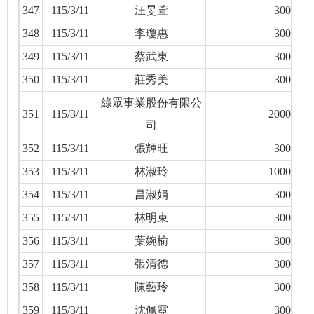
347
115/3/11
汪旻萱
300
348
115/3/11
李瓊惠
300
349
115/3/11
蔡武東
300
350
115/3/11
莊秀美
300
綠眾事業股份有限公
351
115/3/11
2000
司
352
115/3/11
張輝旺
300
353
115/3/11
林淑玲
1000
354
115/3/11
昌淑娟
300
355
115/3/11
林明束
300
356
115/3/11
葉婉榆
300
357
115/3/11
張清德
300
358
115/3/11
陳藝玲
300
359
115/3/11
沈佩霓
300