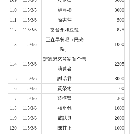
109
115/3/5
黃芷妘
3000
110
115/3/5
施昱榛
3000
111
115/3/6
簡惠萍
500
112
115/3/6
富台永和豆漿
825
巨森早餐吧（民光
113
115/3/6
1000
路）
請靠過來商家暨全體
114
115/3/6
2205
消費者
115
115/3/6
謝瑞君
8000
116
115/3/6
黃榮彬
100
117
115/3/6
范振豐
300
118
115/3/6
張祖銘
1000
119
115/3/6
戴誌良
2000
120
115/3/6
陳其正
1000