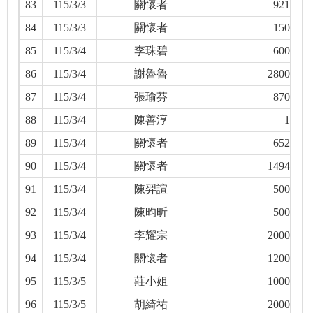
83
115/3/3
關懷者
921
84
115/3/3
關懷者
150
85
115/3/4
李珠碧
600
86
115/3/4
謝魯魯
2800
87
115/3/4
張瑜芬
870
88
115/3/4
陳善淳
1
89
115/3/4
關懷者
652
90
115/3/4
關懷者
1494
91
115/3/4
陳羿諠
500
92
115/3/4
陳昀昕
500
93
115/3/4
李耀宗
2000
94
115/3/4
關懷者
1200
95
115/3/5
莊小姐
1000
96
115/3/5
胡綺祐
2000