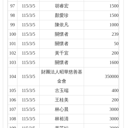
97
115/3/5
胡睿宏
1500
98
115/3/5
顏愛珍
1500
99
115/3/5
陳依凡
1000
100
115/3/5
關懷者
239
101
115/3/5
關懷者
50
102
115/3/5
黃千宜
200
103
115/3/5
關懷者
1600
財團法人昭華慈善基
104
115/3/5
350000
金會
105
115/3/5
古玉端
400
106
115/3/5
王桂美
200
107
115/3/5
林心晨
3000
108
115/3/5
林裕清
3000