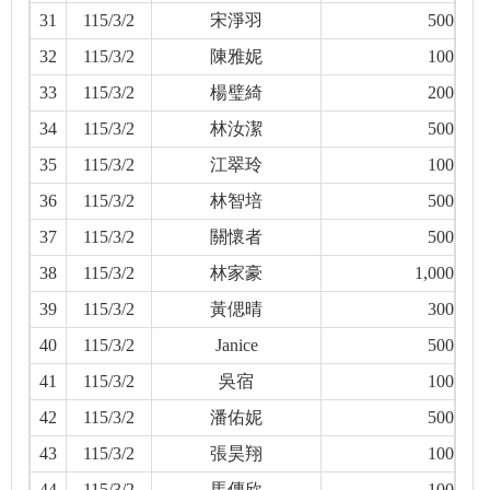
31
115/3/2
宋淨羽
500
32
115/3/2
陳雅妮
100
33
115/3/2
楊璧綺
200
34
115/3/2
林汝潔
500
35
115/3/2
江翠玲
100
36
115/3/2
林智培
500
37
115/3/2
關懷者
500
38
115/3/2
林家豪
1,000
39
115/3/2
黃偲晴
300
40
115/3/2
Janice
500
41
115/3/2
吳宿
100
42
115/3/2
潘佑妮
500
43
115/3/2
張昊翔
100
44
115/3/2
馬傳欣
100