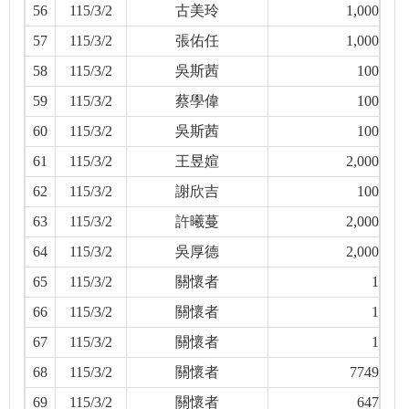
56
115/3/2
古美玲
1,000
57
115/3/2
張佑任
1,000
58
115/3/2
吳斯茜
100
59
115/3/2
蔡學偉
100
60
115/3/2
吳斯茜
100
61
115/3/2
王昱媗
2,000
62
115/3/2
謝欣吉
100
63
115/3/2
許曦蔓
2,000
64
115/3/2
吳厚德
2,000
65
115/3/2
關懷者
1
66
115/3/2
關懷者
1
67
115/3/2
關懷者
1
68
115/3/2
關懷者
7749
69
115/3/2
關懷者
647