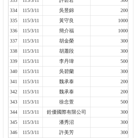
333
115/3/11
許碧君
300
334
115/3/11
吳昱錦
200
335
115/3/11
黃守良
1000
336
115/3/11
簡介福
1000
337
115/3/11
胡金榮
300
338
115/3/11
胡蕭段
300
339
115/3/11
李丹瑋
500
340
115/3/11
吳碧蘭
300
341
115/3/11
魏承泰
200
342
115/3/11
魏承泰
200
343
115/3/11
徐念萱
500
344
115/3/11
銓優國際有限公司
300
345
115/3/11
潘秀沼
300
346
115/3/11
許美芳
300