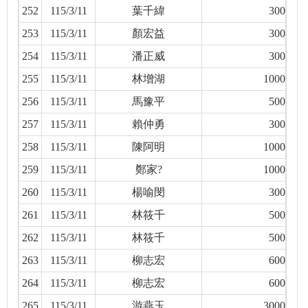
252
115/3/11
葉千緯
300
253
115/3/11
顏宏益
300
254
115/3/11
潘正威
300
255
115/3/11
林增湖
1000
256
115/3/11
馬豫平
500
257
115/3/11
賴仲勇
300
258
115/3/11
陳阿明
1000
259
115/3/11
鄭家?
1000
260
115/3/11
楊喻閔
300
261
115/3/11
林筱千
500
262
115/3/11
林筱千
500
263
115/3/11
柳志宏
600
264
115/3/11
柳志宏
600
265
115/3/11
游燕玉
3000