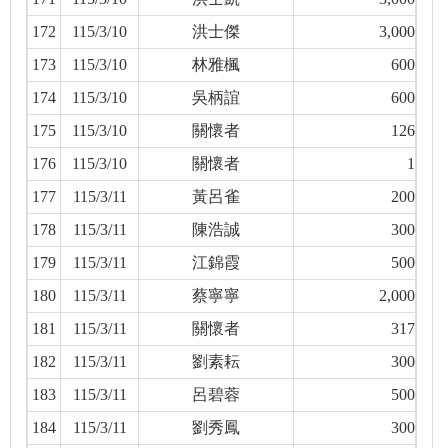
172
115/3/10
洪士傑
3,000
173
115/3/10
林雅楓
600
174
115/3/10
吳柄誼
600
175
115/3/10
關懷者
126
176
115/3/10
關懷者
1
177
115/3/11
黃呂雀
200
178
115/3/11
陳浩誠
300
179
115/3/11
江錦霞
500
180
115/3/11
蔡寧寧
2,000
181
115/3/11
關懷者
317
182
115/3/11
劉素耘
300
183
115/3/11
呂碧蓉
500
184
115/3/11
劉秀鳳
300