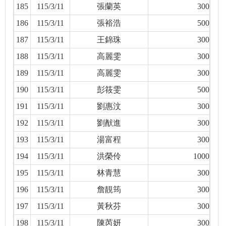
185
115/3/11
張蘭英
300
186
115/3/11
張裕浩
500
187
115/3/11
王錦珠
300
188
115/3/11
高麗雯
300
189
115/3/11
高麗雯
300
190
115/3/11
彭筱雯
500
191
115/3/11
劉惠汶
300
192
115/3/11
劉猷進
300
193
115/3/11
湯富程
300
194
115/3/11
洪榮伶
1000
195
115/3/11
林青慧
300
196
115/3/11
詹靚筠
300
197
115/3/11
黃秋芬
300
198
115/3/11
陳芮妍
300