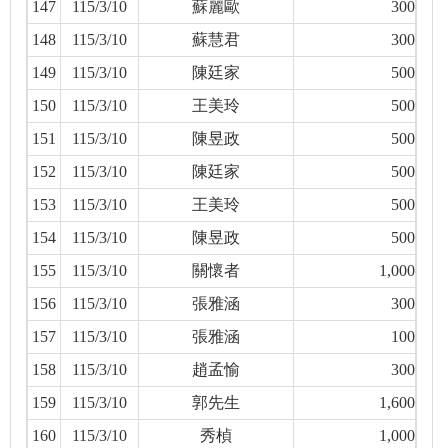
147
115/3/10
蘇麗歐
300
148
115/3/10
蘇慧君
300
149
115/3/10
陳廷家
500
150
115/3/10
王美玲
500
151
115/3/10
陳昱政
500
152
115/3/10
陳廷家
500
153
115/3/10
王美玲
500
154
115/3/10
陳昱政
500
155
115/3/10
關懷者
1,000
156
115/3/10
張雅涵
300
157
115/3/10
張雅涵
100
158
115/3/10
趙孟愉
300
159
115/3/10
郭先生
1,600
160
115/3/10
秀楨
1,000