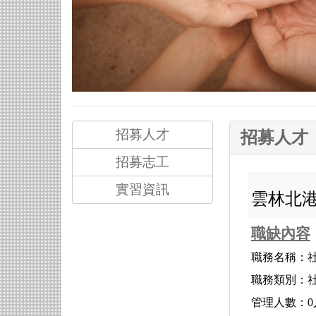
招募人才
招募人才
招募志工
實習資訊
雲林北
職缺內容
職務名稱：社
職務類別：
管理人數：0