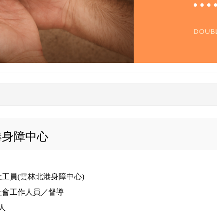
港身障中心
工員(雲林北港身障中心)
社會工作人員／督導
人