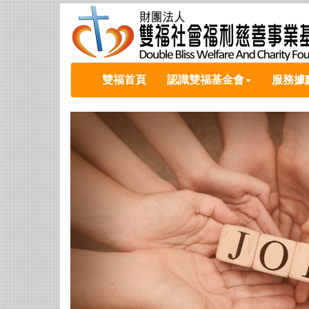
雙福首頁
認識雙福基金會
服務據