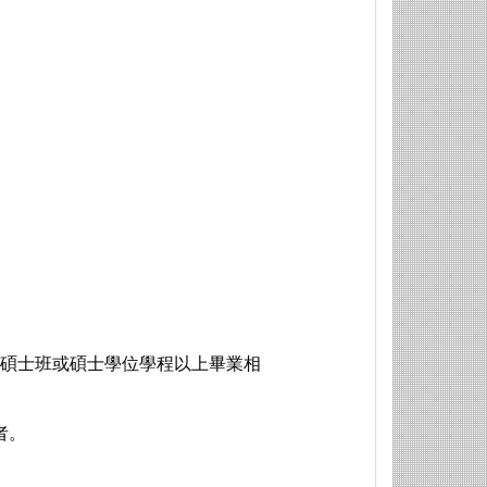
所碩士班或碩士學位學程以上畢業相
者。