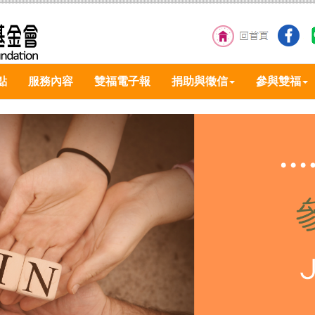
點
服務內容
雙福電子報
捐助與徵信
參與雙福