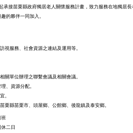
2年起承接苗栗縣政府獨居老人關懷服務計畫，致力服務在地獨居
興趣的夥伴一同加入。
、訪視服務、社會資源之連結及運用等。
及相關單位辦理之聯繫會議及相關會議。
資管理、資源分配。
事宜。
：苗栗縣苗栗市、頭屋鄉、公館鄉、後龍鎮及泰安鄉。
日班
週休二日