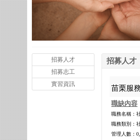
招募人才
招募人才
招募志工
實習資訊
苗栗服
職缺內容
職務名稱：社
職務類別：
管理人數：0