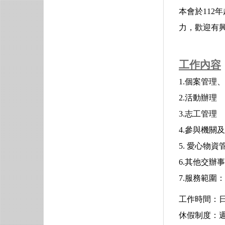
本會於11
力，歡迎有
工作內容
1.個案管理
2.活動辦理
3.志工管理
4.參與機關
5. 愛心物
6.其他交辦
7.服務範圍
工作時間：
休假制度：