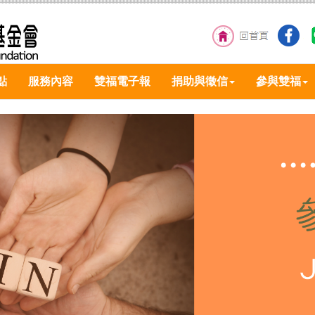
點
服務內容
雙福電子報
捐助與徵信
參與雙福