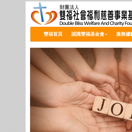
雙福首頁
認識雙福基金會
服務據