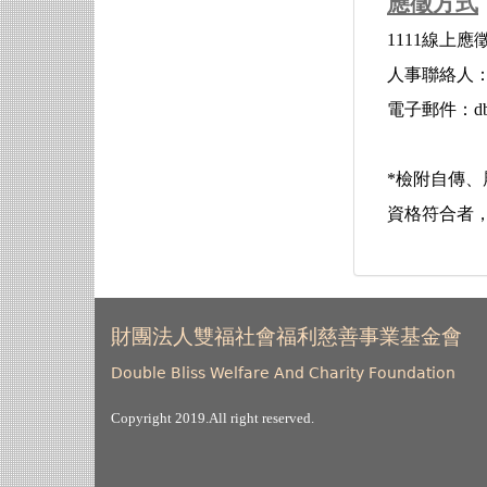
應徵方式
1111線上應徵：ht
人事聯絡人
電子郵件：dbmi
*檢附自傳
資格符合者
財團法人雙福社會福利慈善事業基金會
Double Bliss Welfare And Charity Foundation
Copyright 2019.All right reserved.