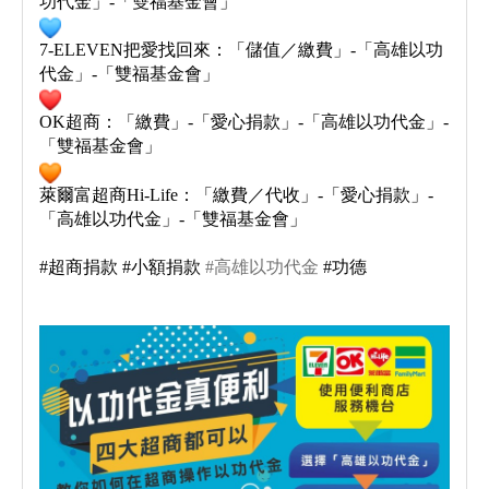
功代金」-「雙福基金會」​
7-ELEVEN把愛找回來：「儲值／繳費」-「高雄以功
代金」-「雙福基金會」​
OK超商：「繳費」-「愛心捐款」-「高雄以功代金」-
「雙福基金會」​
萊爾富超商Hi-Life：「繳費／代收」-「愛心捐款」-
「高雄以功代金」-「雙福基金會」​
#超商捐款 #小額捐款
#高雄以功代金
#功德