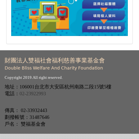
財團法人雙福社會福利慈善事業基金會
Double Bliss Welfare And Charity Foundation
Copyright 2019.All right reserved.
地址：106001台北市大安區杭州南路二段15號5樓
電話：
02-23922993
傳真：
02-33932443
劃撥帳號：31487646
戶名： 雙福基金會