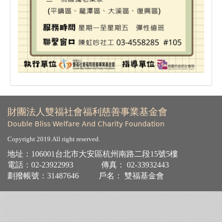
財團法人雙福社會福利慈善事業基金會
Double Bliss Welfare And Charity Foundation
Copyright 2019.All right reserved.
地址：106001台北市大安區杭州南路二段15號5樓
電話：
02-23922993
傳真：
02-33932443
劃撥帳號：31487646 戶名： 雙福基金會