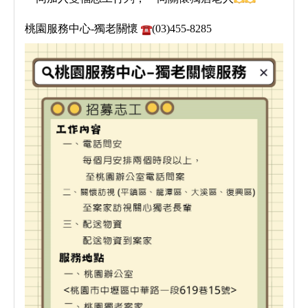
桃園服務中心-獨老關懷
(03)455-8285