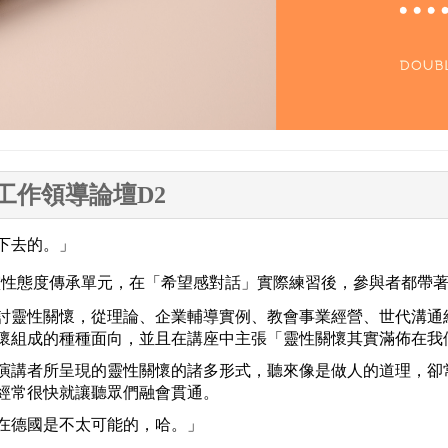
社福工作領導論壇D2
下去的。」
性態度傳承單元，在「希望感對話」實際練習後，參與者都帶著
討靈性關懷，從理論、企業輔導實例、教會事業經營、世代溝通
懷組成的種種面向，並且在講座中主張「靈性關懷其實滿佈在我
演講者所呈現的靈性關懷的諸多形式，聽來像是做人的道理，卻
經常很快就讓聽眾們融會貫通。
在德國是不太可能的，哈。」