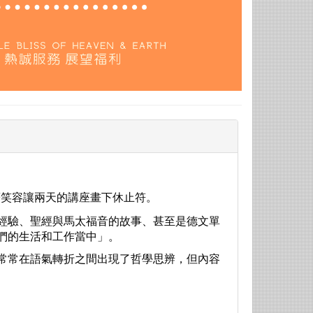
笑容讓兩天的講座畫下休止符。
經驗、聖經與馬太福音的故事、甚至是德文單
們的生活和工作當中」。
常常在語氣轉折之間出現了哲學思辨，但內容