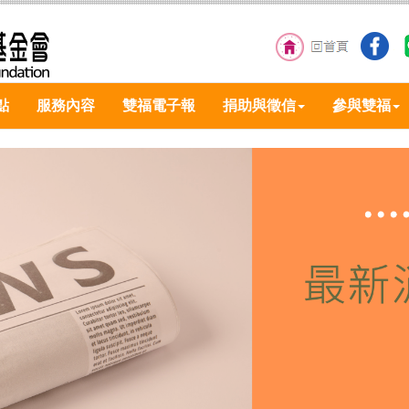
點
服務內容
雙福電子報
捐助與徵信
參與雙福