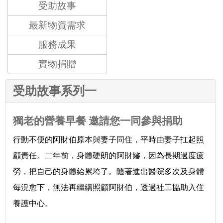
受助故事
最新物資需求
服務成果
實物捐贈
受助故事系列一
獨老的營養早餐 邀請您一同參與捐助
行動不便的阿財伯原本與妻子同住，平時由妻子扛起照
顧責任。二年前，身體硬朗的阿財嬸，因為長期過度疲
勞，把自己的身體給累垮了。隨著進出醫院多次及身體
每況愈下，無法再繼續照顧阿財伯，透過社工協助入住
養護中心。