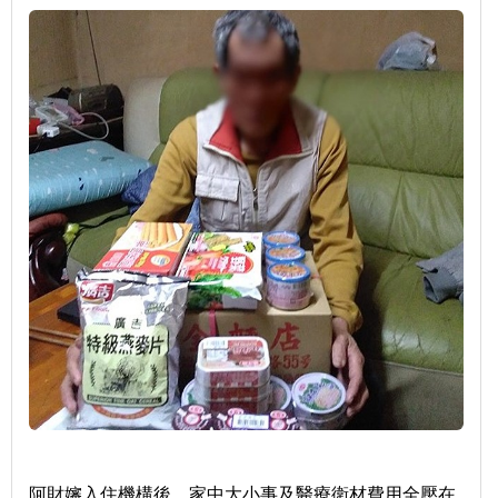
阿財嬸入住機構後，家中大小事及醫療衛材費用全壓在