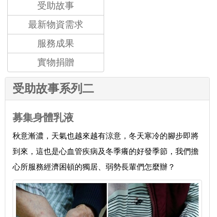
受助故事
最新物資需求
服務成果
實物捐贈
受助故事系列二
募集身體乳液
秋意漸濃，天氣也越來越有涼意，冬天寒冷的腳步即將
到來，這也是心血管疾病及冬季癢的好發季節，我們擔
心所服務經濟困頓的獨居、弱勢長輩們怎麼辦？