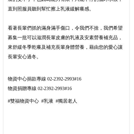
直到照服員聽到幫忙擦上乳液緩解癢感。
看著長輩們抓的滿身滿手傷口，令我們不捨，我們希望
募集一批可以滋潤長輩皮膚的乳液及安素營養補充品，
來舒緩冬季乾癢及補充長輩身體營養，藉由您的愛心讓
長輩安心過冬。
物資中心捐款專線 02-2392-2993#16
物資捐贈專線 02-2392-2993#16
#雙福物資中心 #乳液 #獨居老人