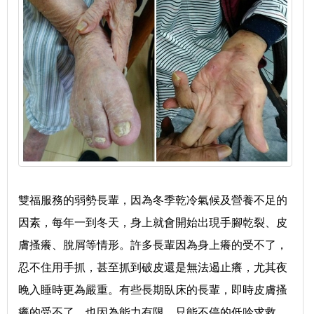
雙福服務的弱勢長輩，因為冬季乾冷氣候及營養不足的
因素，每年一到冬天，身上就會開始出現手腳乾裂、皮
膚搔癢、脫屑等情形。許多長輩因為身上癢的受不了，
忍不住用手抓，甚至抓到破皮還是無法遏止癢，尤其夜
晚入睡時更為嚴重。有些長期臥床的長輩，即時皮膚搔
癢的受不了，也因為能力有限，只能不停的低吟求救，