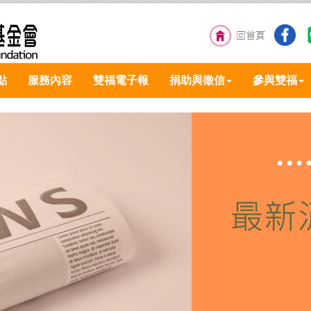
點
服務內容
雙福電子報
捐助與徵信
參與雙福