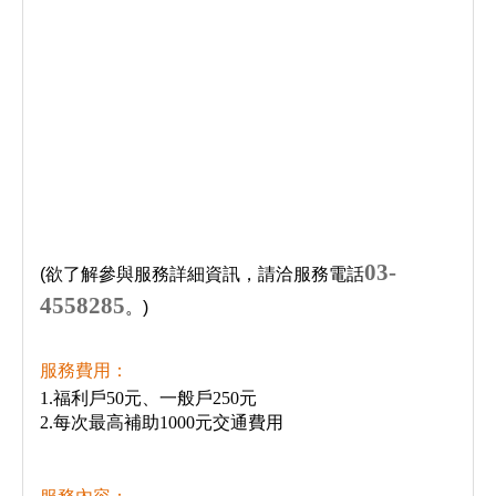
03-
(
欲了解參與服務詳細資訊，請洽服務電話
4558285
。)
服務費用：
1.福利戶50元、一般戶250元
2.每次最高補助1000元交通費用