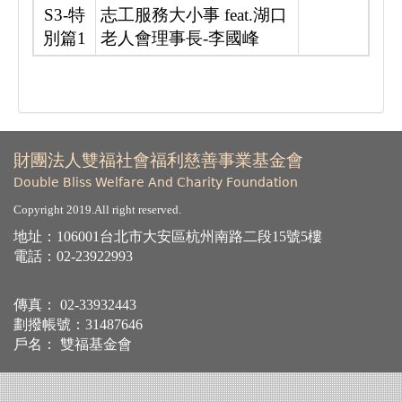
S3-特
志工服務大小事 feat.湖口
別篇1
老人會理事長-李國峰
財團法人雙福社會福利慈善事業基金會
Double Bliss Welfare And Charity Foundation
Copyright 2019.All right reserved.
地址：106001台北市大安區杭州南路二段15號5樓
電話：
02-23922993
傳真： 02-33932443
劃撥帳號：31487646
戶名： 雙福基金會