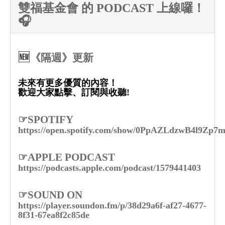
雙福基金會 的 PODCAST 上線囉！
🎧
🆕
《隔週》更新
未來有更多優質的內容！
歡迎大家點擊、訂閱與收聽!
☞SPOTIFY
https://open.spotify.com/show/0PpAZLdzwB4l9Zp7
☞APPLE PODCAST
https://podcasts.apple.com/podcast/1579441403
☞SOUND ON
https://player.soundon.fm/p/38d29a6f-af27-4677-
8f31-67ea8f2c85de